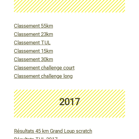
Classement 55km
Classement 23km
Classement TUL
Classement 15km
Classement 30km
Classement challenge court
Classement challenge long
2017
Résultats 45 km Grand Loup scratch