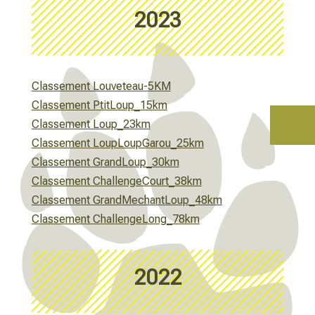
2023
Classement Louveteau-5KM
Classement PtitLoup_15km
Classement Loup_23km
Classement LoupLoupGarou_25km
Classement GrandLoup_30km
Classement ChallengeCourt_38km
Classement GrandMechantLoup_48km
Classement ChallengeLong_78km
2022