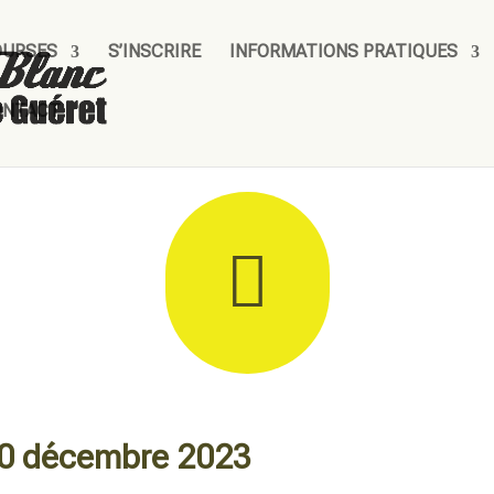
OURSES
S’INSCRIRE
INFORMATIONS PRATIQUES
ONTACT

10 décembre 2023