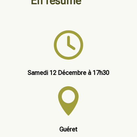
En résumé

Samedi 12 Décembre à 17h30

Guéret