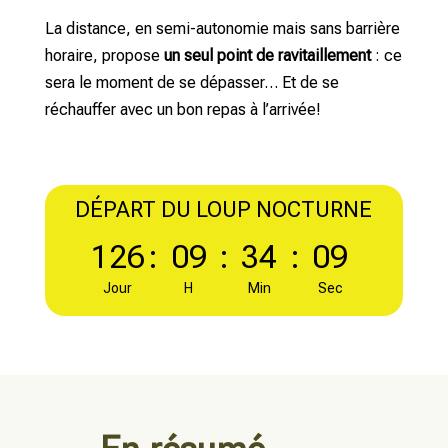
La distance, en semi-autonomie mais sans barrière
horaire, propose
un seul point de ravitaillement
: ce
sera le moment de se dépasser… Et de se
réchauffer avec un bon repas à l’arrivée!
DÉPART DU LOUP NOCTURNE
126
:
09
:
34
:
09
Jour
H
Min
Sec