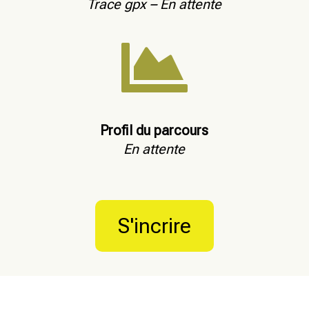
Trace gpx – En attente

Profil du parcours
En attente
S'incrire