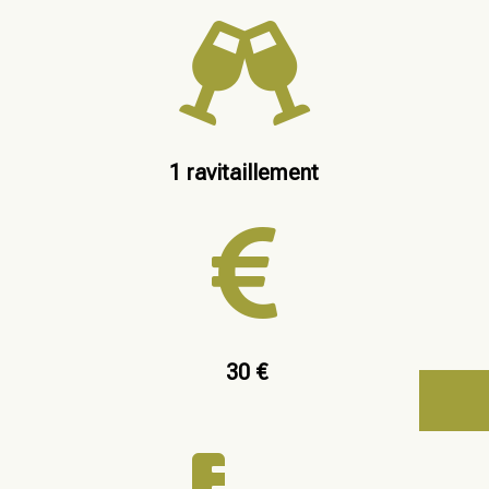

1 ravitaillement

30 €