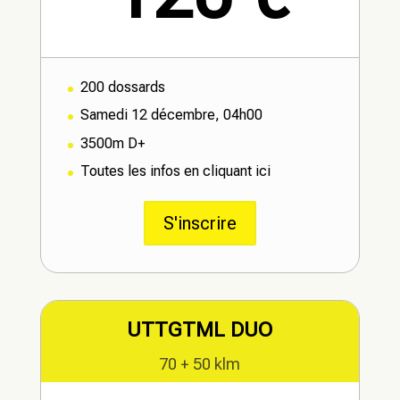
200 dossards
Samedi 12 décembre, 04h00
3500m D+
Toutes les infos en cliquant ici
S'inscrire
UTTGTML DUO
70 + 50 klm