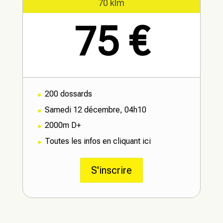
70 klm
75 €
200 dossards
Samedi 12 décembre, 04h10
2000m D+
Toutes les infos en cliquant ici
S'inscrire