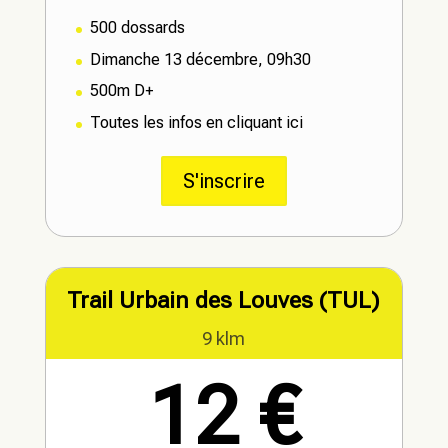
500 dossards
Dimanche 13 décembre, 09h30
500m D+
Toutes les infos en cliquant ici
S'inscrire
Trail Urbain des Louves (TUL)
9 klm
12 €