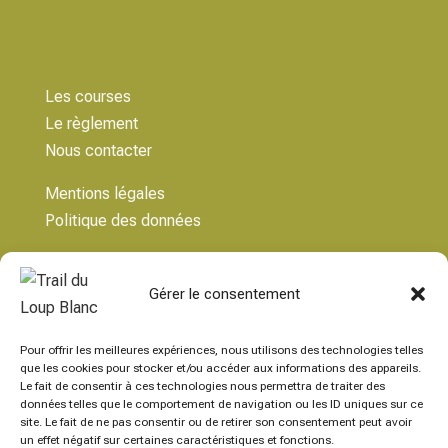
Les courses
Le règlement
Nous contacter
Mentions légales
Politique des données
Gérer le consentement
Pour offrir les meilleures expériences, nous utilisons des technologies telles
Adresse Postale
que les cookies pour stocker et/ou accéder aux informations des appareils.
Le fait de consentir à ces technologies nous permettra de traiter des
Maison des Associations
données telles que le comportement de navigation ou les ID uniques sur ce
11 rue de Braconne
site. Le fait de ne pas consentir ou de retirer son consentement peut avoir
un effet négatif sur certaines caractéristiques et fonctions.
23000 Guéret