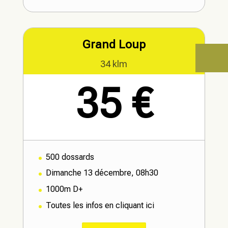
Grand Loup
34 klm
35 €
500 dossards
Dimanche 13 décembre, 08h30
1000m D+
Toutes les infos en cliquant ici