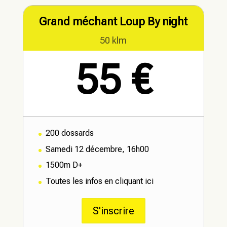
Grand méchant Loup By night
50 klm
55 €
200 dossards
Samedi 12 décembre, 16h00
1500m D+
Toutes les infos en cliquant ici
S'inscrire