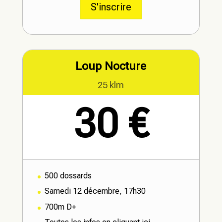
S'inscrire
Loup Nocture
25 klm
30 €
500 dossards
Samedi 12 décembre, 17h30
700m D+