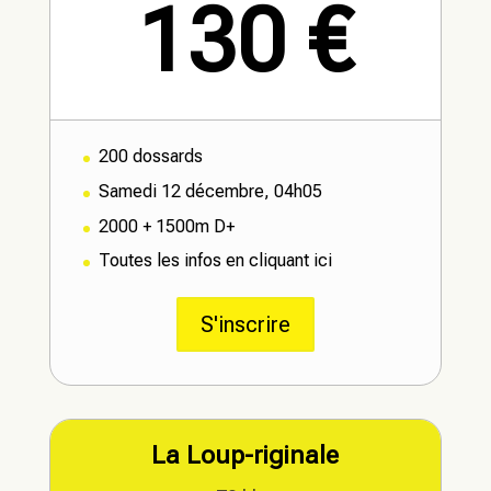
130 €
200 dossards
Samedi 12 décembre, 04h05
2000 + 1500m D+
Toutes les infos en cliquant ici
S'inscrire
La Loup-riginale