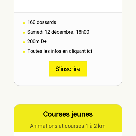
160 dossards
Samedi 12 décembre, 18h00
200m D+
Toutes les infos en cliquant ici
S'inscrire
Courses jeunes
Animations et courses 1 à 2 km